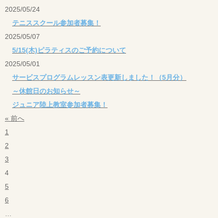
2025/05/24
テニススクール参加者募集！
2025/05/07
5/15(木)ピラティスのご予約について
2025/05/01
サービスプログラムレッスン表更新しました！（5月分）
～休館日のお知らせ～
ジュニア陸上教室参加者募集！
« 前へ
1
2
3
4
5
6
…