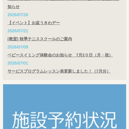
知らせ
2026/07/26
【イベント】お盆うきわデー
2026/07/21
[教室] 秋季テニススクールのご案内
2026/07/09
ベビースイミング体験会のお知らせ 7月2０日（月・祝）
2026/07/01
サービスプログラムレッスン表更新しました！（7月分）