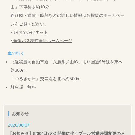
山」下車徒歩約10分
路線図・運賃・時刻などの詳しい情報は各機関のホームペー
ジをご覧ください。
JRおでかけネット
全但バス株式会社ホームページ
車で行く
北近畿豊岡自動車道「八鹿氷ノ山IC」より国道9号線を東へ
約300m
「つるぎが丘」交差点を北へ約500m
駐車場 無料
お知らせ
2026/08/07
【お知らせ】8/30(日)大会開催に伴うプール営業時間変更のお