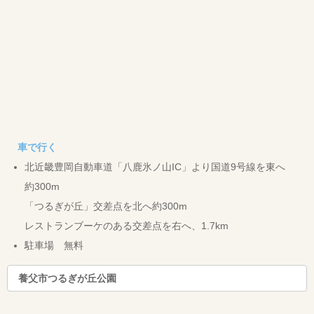
車で行く
北近畿豊岡自動車道「八鹿氷ノ山IC」より国道9号線を東へ
約300m
「つるぎが丘」交差点を北へ約300m
レストランブーケのある交差点を右へ、1.7km
駐車場 無料
養父市つるぎが丘公園