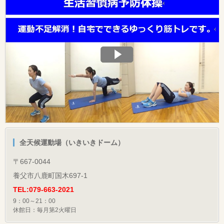
全天候運動場（いきいきドーム）
〒667-0044
養父市八鹿町国木697-1
TEL:079-663-2021
9：00～21：00
休館日：毎月第2火曜日