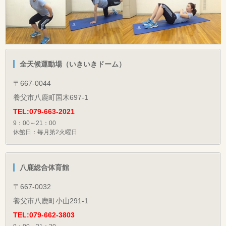
全天候運動場（いきいきドーム）
〒667-0044
養父市八鹿町国木697-1
TEL:079-663-2021
9：00～21：00
休館日：毎月第2火曜日
八鹿総合体育館
〒667-0032
養父市八鹿町小山291-1
TEL:079-662-3803