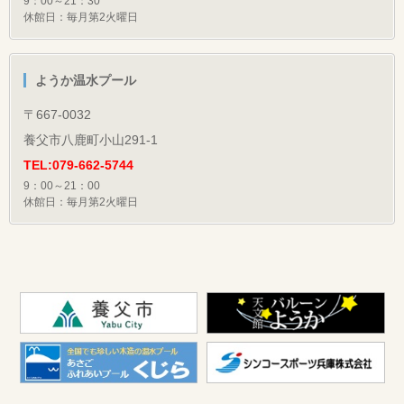
9：00～21：30
休館日：毎月第2火曜日
ようか温水プール
〒667-0032
養父市八鹿町小山291-1
TEL:079-662-5744
9：00～21：00
休館日：毎月第2火曜日