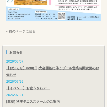
« 前のページに戻る
お知らせ
2026/08/07
【お知らせ】8/30(日)大会開催に伴うプール営業時間変更のお
知らせ
2026/07/26
【イベント】お盆うきわデー
2026/07/21
[教室] 秋季テニススクールのご案内