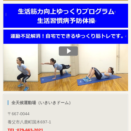
全天候運動場（いきいきドーム）
〒667-0044
養父市八鹿町国木697-1
TEL:079-663-2021