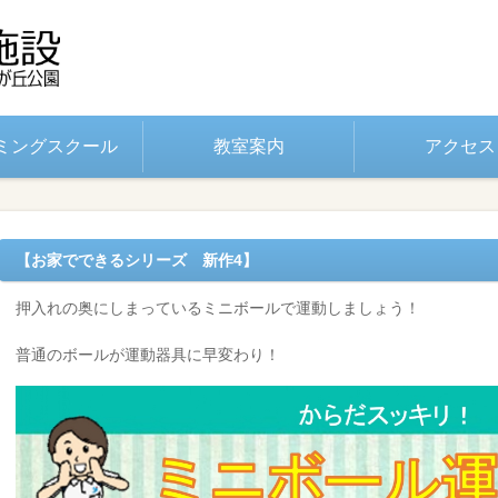
ミングスクール
教室案内
アクセス
【お家でできるシリーズ 新作4】
押入れの奥にしまっているミニボールで運動しましょう！
普通のボールが運動器具に早変わり！