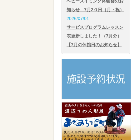
ベビースイミング体験会のお
知らせ 7月2０日（月・祝）
2026/07/01
サービスプログラムレッスン
表更新しました！（7月分）
【7月の休館日のお知らせ】