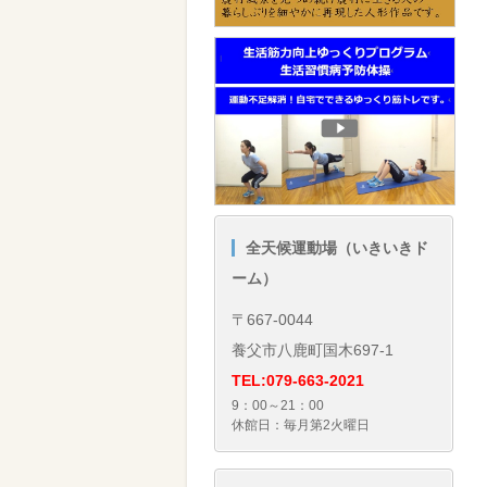
全天候運動場（いきいきド
ーム）
〒667-0044
養父市八鹿町国木697-1
TEL:079-663-2021
9：00～21：00
休館日：毎月第2火曜日