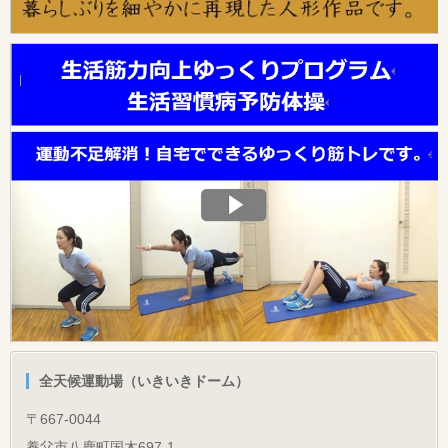
全天候運動場（いきいきドーム）
〒667-0044
養父市八鹿町国木697-1