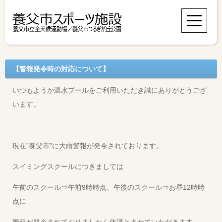
【警報発令時の対応について】
いつもようか温水プールをご利用いただき誠にありがとうござ
います。
現在”養父市”に大雨警報が発令されております。
スイミングスクールにつきましては
午前のスクール⇒午前9時時点、午後のスクール⇒お昼12時時
点に