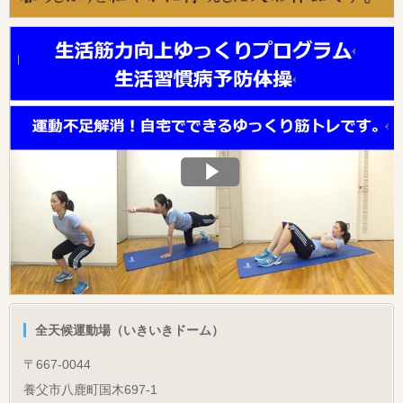
全天候運動場（いきいきドーム）
〒667-0044
養父市八鹿町国木697-1