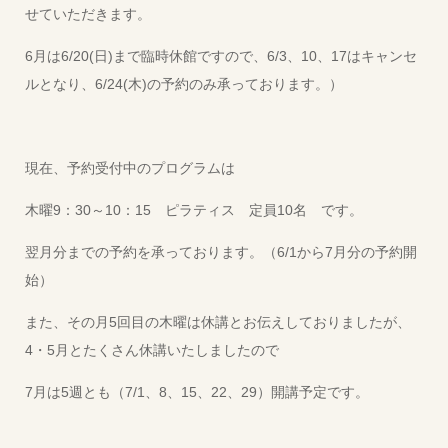
せていただきます。
6月は6/20(日)まで臨時休館ですので、6/3、10、17はキャンセ
ルとなり、6/24(木)の予約のみ承っております。）
現在、予約受付中のプログラムは
木曜9：30～10：15 ピラティス 定員10名 です。
翌月分までの予約を承っております。（6/1から7月分の予約開
始）
また、その月5回目の木曜は休講とお伝えしておりましたが、
4・5月とたくさん休講いたしましたので
7月は5週とも（7/1、8、15、22、29）開講予定です。