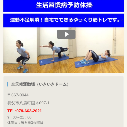
全天候運動場（いきいきドーム）
〒667-0044
養父市八鹿町国木697-1
TEL:079-663-2021
9：00～21：00
休館日：毎月第2火曜日