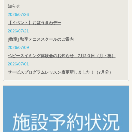
知らせ
2026/07/26
【イベント】お盆うきわデー
2026/07/21
[教室] 秋季テニススクールのご案内
2026/07/09
ベビースイミング体験会のお知らせ 7月2０日（月・祝）
2026/07/01
サービスプログラムレッスン表更新しました！（7月分）