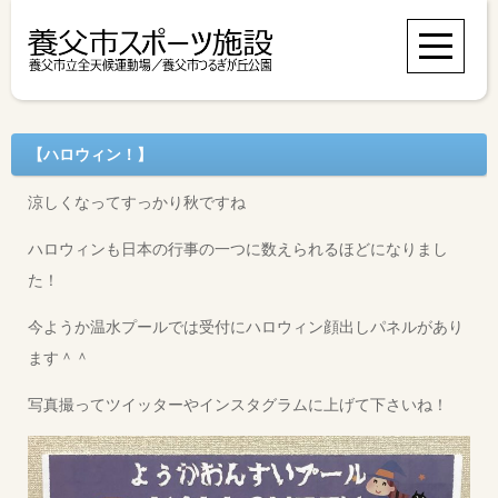
【ハロウィン！】
涼しくなってすっかり秋ですね
ハロウィンも日本の行事の一つに数えられるほどになりまし
た！
今ようか温水プールでは受付にハロウィン顔出しパネルがあり
ます＾＾
写真撮ってツイッターやインスタグラムに上げて下さいね！