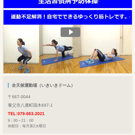
全天候運動場（いきいきドーム）
〒667-0044
養父市八鹿町国木697-1
TEL:079-663-2021
9：00～21：00
休館日：毎月第2火曜日