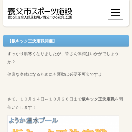
【板キック王決定戦開催】
すっかり肌寒くなりましたが、皆さん体調はいかがでしょう
か？
健康な身体になるためにも運動は必要不可欠ですよ
さて、１０月１４日～１０月２６日まで
板キック王決定戦
を開
催いたします！