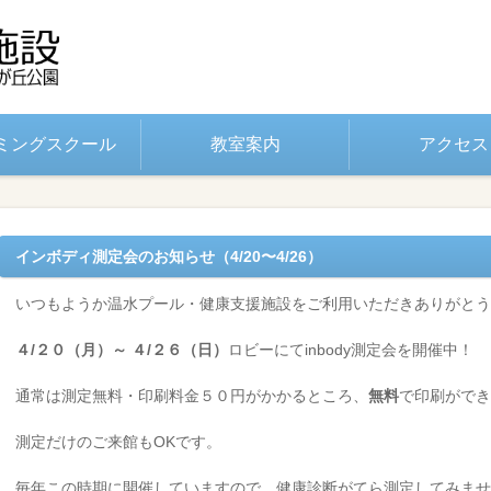
ミングスクール
教室案内
アクセス
インボディ測定会のお知らせ（4/20〜4/26）
いつもようか温水プール・健康支援施設をご利用いただきありがとう
４/２０（月）～
４/２６（日）
ロビーにてinbody測定会を開催中！
通常は測定無料・印刷料金５０円がかかるところ、
無料
で印刷ができ
測定だけのご来館もOKです。
毎年この時期に開催していますので、健康診断がてら測定してみませ