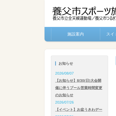
施設案内
スイ
お知らせ
2026/08/07
【お知らせ】8/30(日)大会開
催に伴うプール営業時間変更
のお知らせ
2026/07/26
【イベント】お盆うきわデー