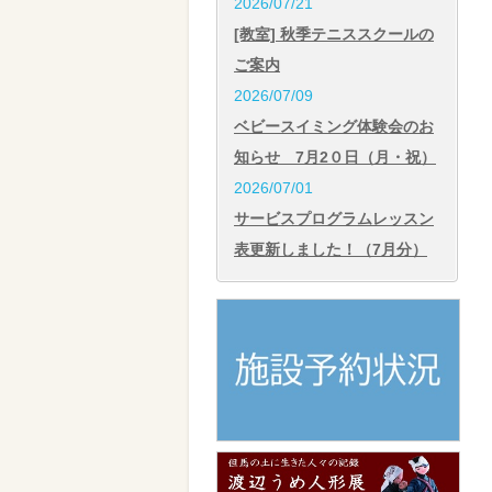
2026/07/21
[教室] 秋季テニススクールの
ご案内
2026/07/09
ベビースイミング体験会のお
知らせ 7月2０日（月・祝）
2026/07/01
サービスプログラムレッスン
表更新しました！（7月分）