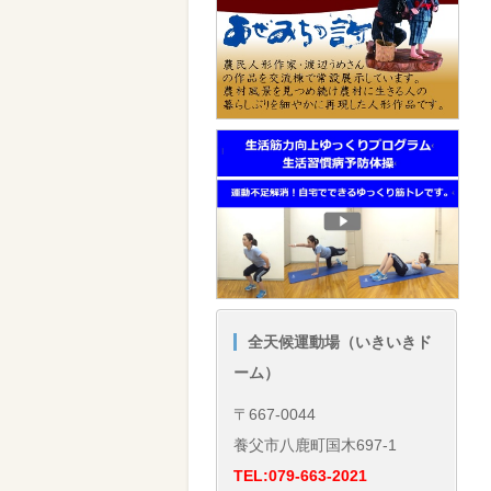
全天候運動場（いきいきド
ーム）
〒667-0044
養父市八鹿町国木697-1
TEL:079-663-2021