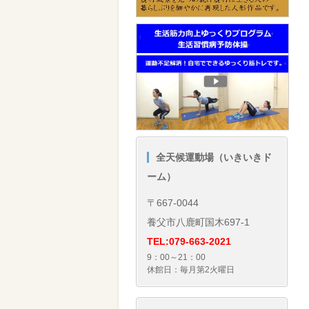
全天候運動場（いきいきド
ーム）
〒667-0044
養父市八鹿町国木697-1
TEL:079-663-2021
9：00～21：00
休館日：毎月第2火曜日