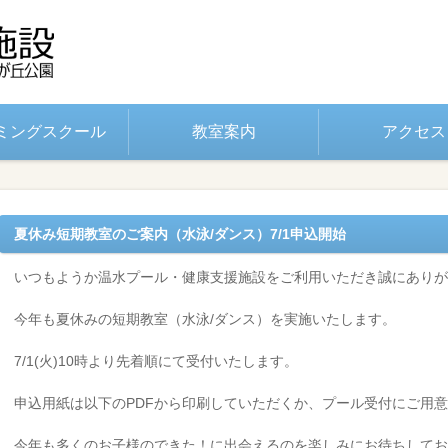
ミングスクール
教室案内
アクセス
夏休み短期教室のご案内（水泳/ダンス）7/1申込開始
いつもようか温水プール・健康支援施設をご利用いただき誠にあり
今年も夏休みの短期教室（水泳/ダンス）を実施いたします。
7/1(火)10時より先着順にて受付いたします。
申込用紙は以下のPDFから印刷していただくか、プール受付にご用
今年も多くのお子様のできた！に出会えるのを楽しみにお待ちしてお