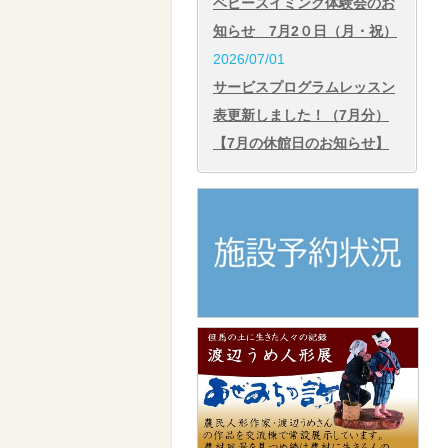
ベビースイミング体験会のお
知らせ 7月2０日（月・祝）
2026/07/01
サービスプログラムレッスン
表更新しました！（7月分）
【7月の休館日のお知らせ】