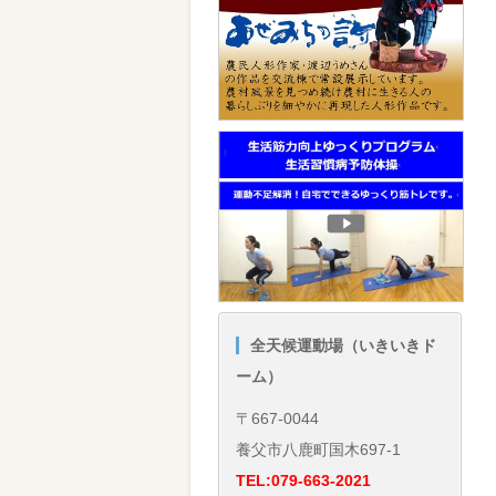
全天候運動場（いきいきド
ーム）
〒667-0044
養父市八鹿町国木697-1
TEL:079-663-2021