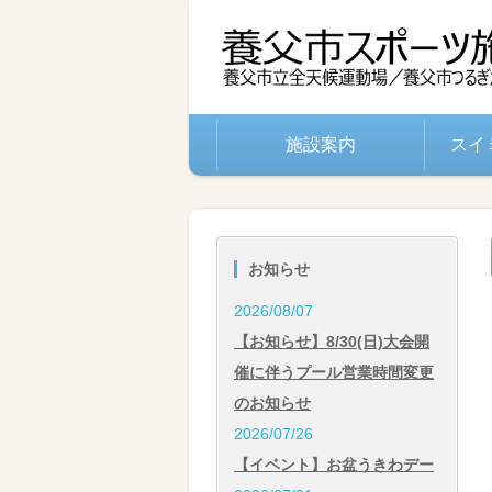
施設案内
スイ
お知らせ
2026/08/07
【お知らせ】8/30(日)大会開
催に伴うプール営業時間変更
のお知らせ
2026/07/26
【イベント】お盆うきわデー