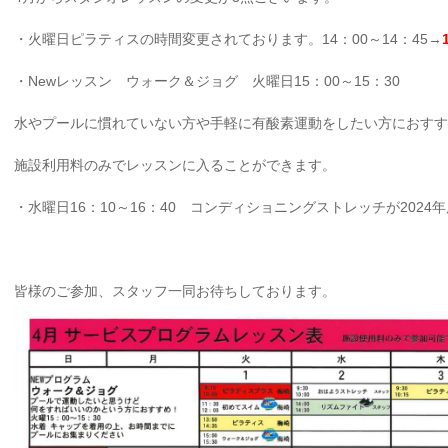
・火曜日ピラティスの時間変更されております。14：00～14：45→
・Newレッスン ウォーク＆ジョグ 火曜日15：00～15：30
水やプールに慣れていない方や手軽に有酸素運動をしたい方におすす
施設利用料のみでレッスンに入ることができます。
・水曜日16：10～16：40 コンディショニングストレッチが202
皆様のご参加、スタッフ一同お待ちしております。