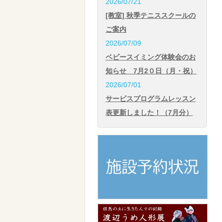
2026/07/21
[教室] 秋季テニススクールの
ご案内
2026/07/09
ベビースイミング体験会のお
知らせ 7月2０日（月・祝）
2026/07/01
サービスプログラムレッスン
表更新しました！（7月分）