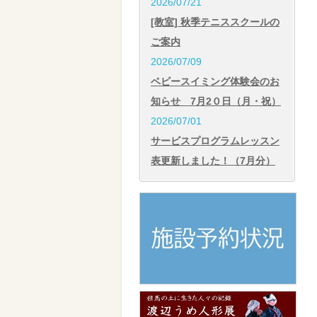
2026/07/21
[教室] 秋季テニススクールの
ご案内
2026/07/09
ベビースイミング体験会のお
知らせ 7月2０日（月・祝）
2026/07/01
サービスプログラムレッスン
表更新しました！（7月分）