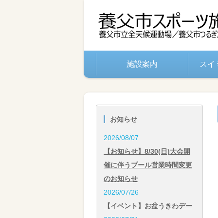
施設案内
スイ
お知らせ
2026/08/07
【お知らせ】8/30(日)大会開
催に伴うプール営業時間変更
のお知らせ
2026/07/26
【イベント】お盆うきわデー