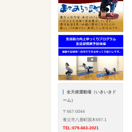
全天候運動場（いきいきド
ーム）
〒667-0044
養父市八鹿町国木697-1
TEL:079-663-2021