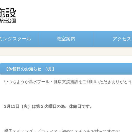
ミングスクール
教室案内
アクセス
【休館日のお知らせ 3月】
いつもようか温水プール・健康支援施設をご利用いただきありがとう
3月11日（火）は第２火曜日の為、
休館日です。
親子スイミング・ピラティス・初めてスイムもお休みですので