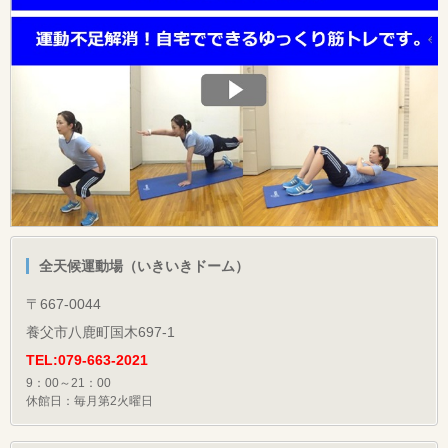
全天候運動場（いきいきドーム）
〒667-0044
養父市八鹿町国木697-1
TEL:079-663-2021
9：00～21：00
休館日：毎月第2火曜日