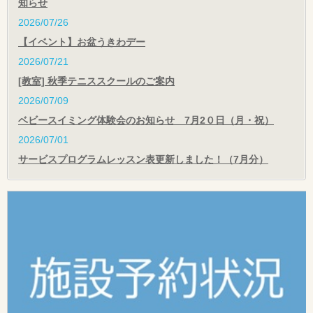
知らせ
2026/07/26
【イベント】お盆うきわデー
2026/07/21
[教室] 秋季テニススクールのご案内
2026/07/09
ベビースイミング体験会のお知らせ 7月2０日（月・祝）
2026/07/01
サービスプログラムレッスン表更新しました！（7月分）