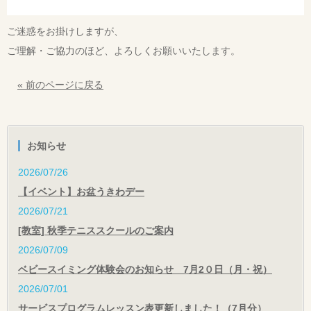
ご迷惑をお掛けしますが、

ご理解・ご協力のほど、よろしくお願いいたします。
« 前のページに戻る
お知らせ
2026/07/26
【イベント】お盆うきわデー
2026/07/21
[教室] 秋季テニススクールのご案内
2026/07/09
ベビースイミング体験会のお知らせ 7月2０日（月・祝）
2026/07/01
サービスプログラムレッスン表更新しました！（7月分）