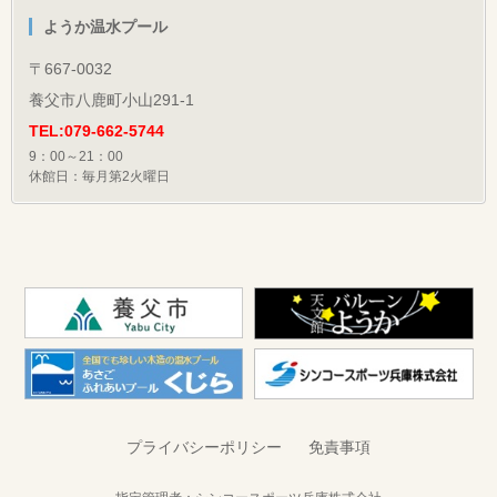
ようか温水プール
〒667-0032
養父市八鹿町小山291-1
TEL:079-662-5744
9：00～21：00
休館日：毎月第2火曜日
プライバシーポリシー
免責事項