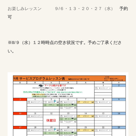
お楽しみレッスン ９/６・１３・２０・２７（水）
予約
可
※8/９（水）１２時時点の空き状況です。予めご了承くださ
い。