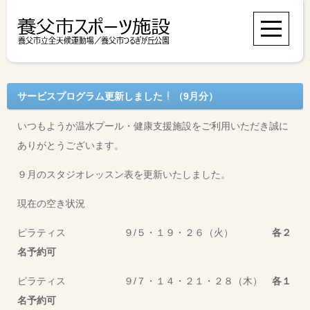
サービスプログラム更新しました
（9月分）
いつもようか温水プール・健康支援施設をご利用いただき誠に
ありがとうございます。
９月のスタジオレッスン表を更新いたしました。
現在の空き状況
ピラティス ９/５・１９・２６（火）
各２
名予約可
ピラティス ９/７・１４・２１・２８（木）
各１
名予約可