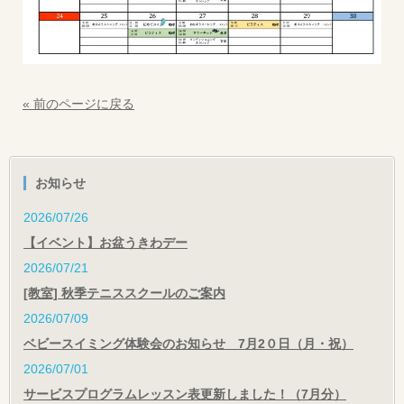
« 前のページに戻る
お知らせ
2026/07/26
【イベント】お盆うきわデー
2026/07/21
[教室] 秋季テニススクールのご案内
2026/07/09
ベビースイミング体験会のお知らせ 7月2０日（月・祝）
2026/07/01
サービスプログラムレッスン表更新しました！（7月分）