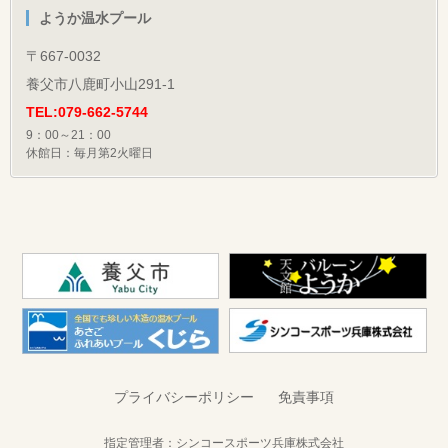
ようか温水プール
〒667-0032
養父市八鹿町小山291-1
TEL:079-662-5744
9：00～21：00
休館日：毎月第2火曜日
プライバシーポリシー
免責事項
指定管理者：
シンコースポーツ兵庫株式会社