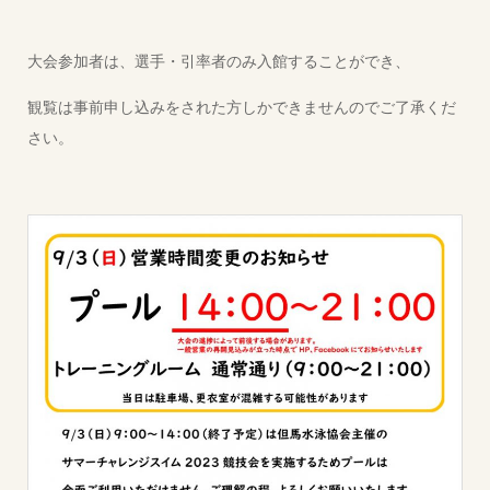
大会参加者は、選手・引率者のみ入館することができ、
観覧は事前申し込みをされた方しかできませんのでご了承くだ
さい。