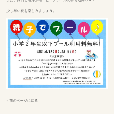
また、両日とも浮き輪・ビーチボールの持ち込みＯＫ！
少し早い夏を楽しみましょう。
« 前のページに戻る