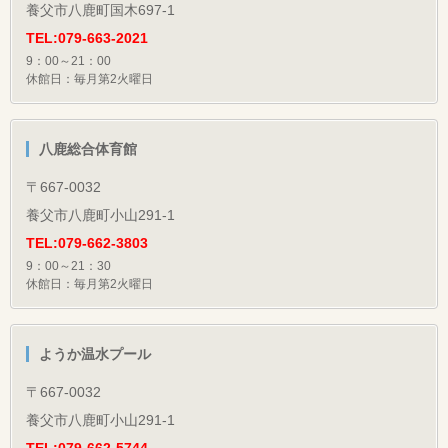
養父市八鹿町国木697-1
TEL:079-663-2021
9：00～21：00
休館日：毎月第2火曜日
八鹿総合体育館
〒667-0032
養父市八鹿町小山291-1
TEL:079-662-3803
9：00～21：30
休館日：毎月第2火曜日
ようか温水プール
〒667-0032
養父市八鹿町小山291-1
TEL:079-662-5744