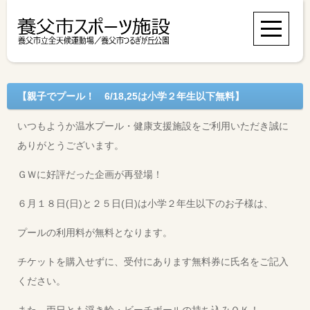
【親子でプール！ 6/18,25は小学２年生以下無料】
いつもようか温水プール・健康支援施設をご利用いただき誠に
ありがとうございます。
ＧＷに好評だった企画が再登場！
６月１８日(日)と２５日(日)は小学２年生以下のお子様は、
プールの利用料が無料となります。
チケットを購入せずに、受付にあります無料券に氏名をご記入
ください。