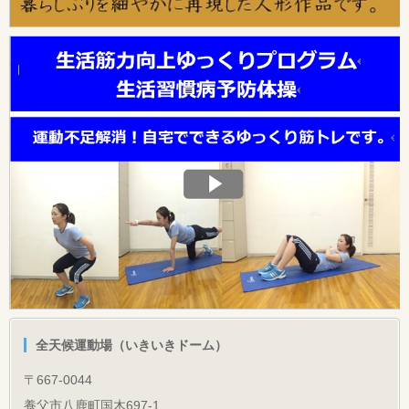
全天候運動場（いきいきドーム）
〒667-0044
養父市八鹿町国木697-1